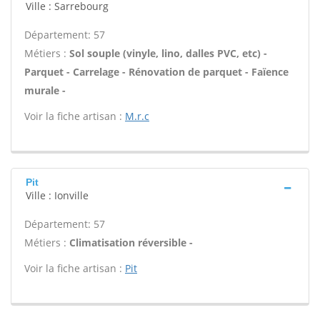
Ville : Sarrebourg
Département: 57
Métiers :
Sol souple (vinyle, lino, dalles PVC, etc) -
Parquet - Carrelage - Rénovation de parquet - Faïence
murale -
Voir la fiche artisan :
M.r.c
Pit
Ville : Ionville
Département: 57
Métiers :
Climatisation réversible -
Voir la fiche artisan :
Pit