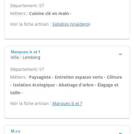
Département: 57
Métiers :
Cuisine clé en main -
Voir la fiche artisan :
Solodiss (snaidero)
Marques b et f
Ville : Lemberg
Département: 57
Métiers :
Paysagiste - Entretien espaces verts - Clôture
- Isolation écologique - Abattage d'arbre - Élagage et
taille -
Voir la fiche artisan :
Marques b et f
M.r.c