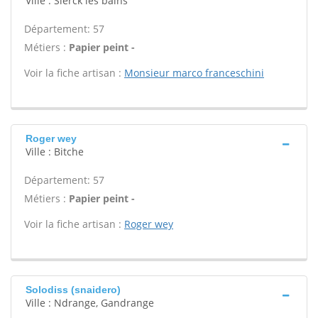
Ville : Sierck les bains
Département: 57
Métiers :
Papier peint -
Voir la fiche artisan :
Monsieur marco franceschini
Roger wey
Ville : Bitche
Département: 57
Métiers :
Papier peint -
Voir la fiche artisan :
Roger wey
Solodiss (snaidero)
Ville : Ndrange, Gandrange