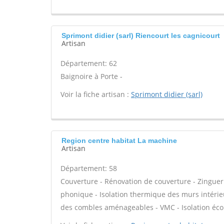
Sprimont didier (sarl) Riencourt les cagnicourt
Artisan
Département: 62
Baignoire à Porte -
Voir la fiche artisan :
Sprimont didier (sarl)
Region centre habitat La machine
Artisan
Département: 58
Couverture - Rénovation de couverture - Zingueri
phonique - Isolation thermique des murs intérie
des combles aménageables - VMC - Isolation éco