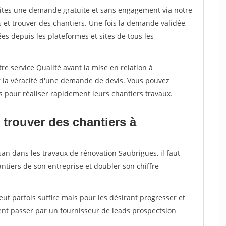
aites une demande gratuite et sans engagement via notre
et trouver des chantiers. Une fois la demande validée,
s depuis les plateformes et sites de tous les
re service Qualité avant la mise en relation à
r la véracité d'une demande de devis. Vous pouvez
s pour réaliser rapidement leurs chantiers travaux.
 trouver des chantiers à
san dans les travaux de rénovation Saubrigues, il faut
ntiers de son entreprise et doubler son chiffre
peut parfois suffire mais pour les désirant progresser et
ent passer par un fournisseur de leads prospectsion