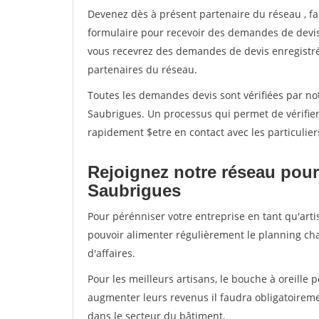
Devenez dès à présent partenaire du réseau
, f
formulaire pour recevoir des demandes de devis 
vous recevrez des demandes de devis enregistrée
partenaires du réseau.
Toutes les demandes devis sont vérifiées par not
Saubrigues. Un processus qui permet de vérifie
rapidement $etre en contact avec les particulier
Rejoignez notre réseau pour
Saubrigues
Pour pérénniser votre entreprise en tant qu'arti
pouvoir alimenter régulièrement le planning cha
d'affaires.
Pour les meilleurs artisans, le bouche à oreille 
augmenter leurs revenus il faudra obligatoirem
dans le secteur du bâtiment.