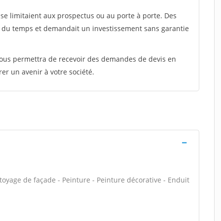
e limitaient aux prospectus ou au porte à porte. Des
t du temps et demandait un investissement sans garantie
 vous permettra de recevoir des demandes de devis en
rer un avenir à votre société.
oyage de façade - Peinture - Peinture décorative - Enduit