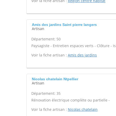
Voir la fiche artisan :
Region centre habitat
Amis des jardins Saint pierre langers
Artisan
Département: 50
Paysagiste - Entretien espaces verts - Clôture - Is
Voir la fiche artisan :
Amis des jardins
Nicolas chatelain Ntpellier
Artisan
Département: 35
Rénovation électrique complète ou partielle -
Voir la fiche artisan :
Nicolas chatelain