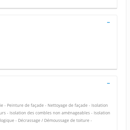
e - Peinture de façade - Nettoyage de façade - Isolation
urs - Isolation des combles non aménageables - Isolation
logique - Décrassage / Démoussage de toiture -