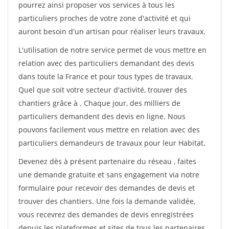
pourrez ainsi proposer vos services à tous les
particuliers proches de votre zone d'activité et qui
auront besoin d'un artisan pour réaliser leurs travaux.
L'utilisation de notre service permet de vous mettre en
relation avec des particuliers demandant des devis
dans toute la France et pour tous types de travaux.
Quel que soit votre secteur d'activité, trouver des
chantiers grâce à
. Chaque jour, des milliers de
particuliers demandent des devis en ligne. Nous
pouvons facilement vous mettre en relation avec des
particuliers demandeurs de travaux pour leur Habitat.
Devenez dès à présent partenaire du réseau
, faites
une demande gratuite et sans engagement via notre
formulaire pour recevoir des demandes de devis et
trouver des chantiers. Une fois la demande validée,
vous recevrez des demandes de devis enregistrées
depuis les plateformes et sites de tous les partenaires