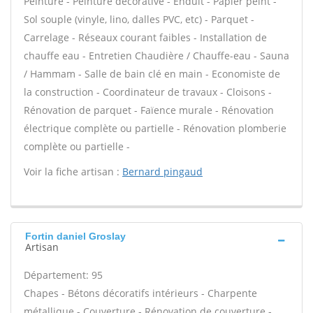
Peinture - Peinture décorative - Enduit - Papier peint -
Sol souple (vinyle, lino, dalles PVC, etc) - Parquet -
Carrelage - Réseaux courant faibles - Installation de
chauffe eau - Entretien Chaudière / Chauffe-eau - Sauna
/ Hammam - Salle de bain clé en main - Economiste de
la construction - Coordinateur de travaux - Cloisons -
Rénovation de parquet - Faïence murale - Rénovation
électrique complète ou partielle - Rénovation plomberie
complète ou partielle -
Voir la fiche artisan :
Bernard pingaud
Fortin daniel Groslay
Artisan
Département: 95
Chapes - Bétons décoratifs intérieurs - Charpente
métallique - Couverture - Rénovation de couverture -