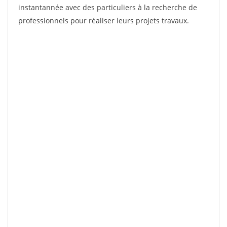
instantannée avec des particuliers à la recherche de
professionnels pour réaliser leurs projets travaux.