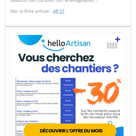
Isolation des combles non aménageables -
Voir la fiche artisan :
Afl 57