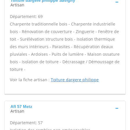
Toiture dargere philippe Savigny
Artisan
Département: 69
Charpente traditionnelle bois - Charpente industrielle
bois - Rénovation de couverture - Zinguerie - Fenêtre de
toit - Surélévation structure bois - Isolation thermique
des murs intérieurs - Parasites - Récupération deaux
pluviales - Ardoises - Puits de lumière - Maison ossature
bois - Isolation de toiture - Décrassage / Démoussage de
toiture -
Voir la fiche artisan :
Toiture dargere philippe
Afl 57 Metz
Artisan
Département: 57