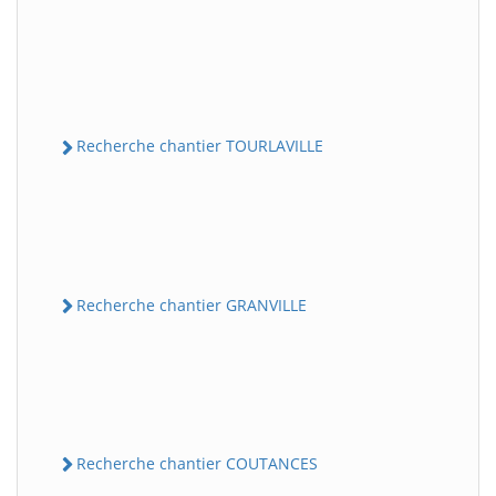
Recherche chantier TOURLAVILLE
Recherche chantier GRANVILLE
Recherche chantier COUTANCES