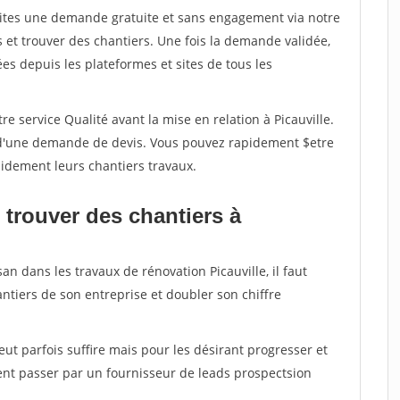
aites une demande gratuite et sans engagement via notre
et trouver des chantiers. Une fois la demande validée,
s depuis les plateformes et sites de tous les
e service Qualité avant la mise en relation à Picauville.
é d'une demande de devis. Vous pouvez rapidement $etre
apidement leurs chantiers travaux.
 trouver des chantiers à
an dans les travaux de rénovation Picauville, il faut
ntiers de son entreprise et doubler son chiffre
peut parfois suffire mais pour les désirant progresser et
ent passer par un fournisseur de leads prospectsion