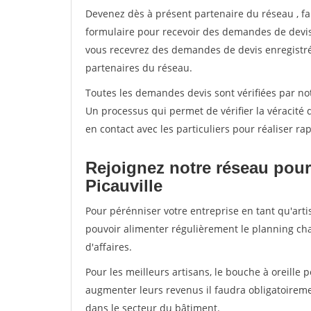
Devenez dès à présent partenaire du réseau
, f
formulaire pour recevoir des demandes de devis 
vous recevrez des demandes de devis enregistrée
partenaires du réseau.
Toutes les demandes devis sont vérifiées par notr
Un processus qui permet de vérifier la véracit
en contact avec les particuliers pour réaliser r
Rejoignez notre réseau pour
Picauville
Pour pérénniser votre entreprise en tant qu'artis
pouvoir alimenter régulièrement le planning cha
d'affaires.
Pour les meilleurs artisans, le bouche à oreille 
augmenter leurs revenus il faudra obligatoirem
dans le secteur du bâtiment.