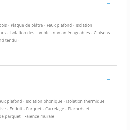
s - Plaque de plâtre - Faux plafond - Isolation
urs - Isolation des combles non aménageables - Cloisons
ond tendu -
x plafond - Isolation phonique - Isolation thermique
ive - Enduit - Parquet - Carrelage - Placards et
de parquet - Faïence murale -