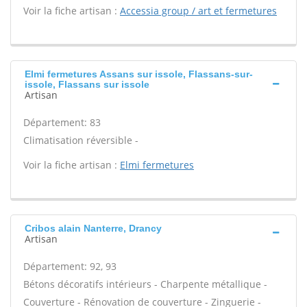
Voir la fiche artisan :
Accessia group / art et fermetures
Elmi fermetures Assans sur issole, Flassans-sur-
issole, Flassans sur issole
Artisan
Département: 83
Climatisation réversible -
Voir la fiche artisan :
Elmi fermetures
Cribos alain Nanterre, Drancy
Artisan
Département: 92, 93
Bétons décoratifs intérieurs - Charpente métallique -
Couverture - Rénovation de couverture - Zinguerie -