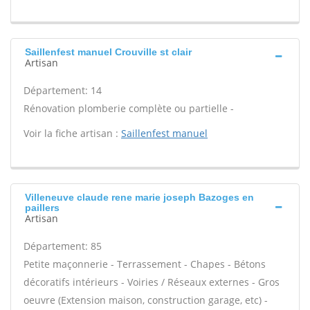
Saillenfest manuel Crouville st clair
Artisan
Département: 14
Rénovation plomberie complète ou partielle -
Voir la fiche artisan :
Saillenfest manuel
Villeneuve claude rene marie joseph Bazoges en
paillers
Artisan
Département: 85
Petite maçonnerie - Terrassement - Chapes - Bétons
décoratifs intérieurs - Voiries / Réseaux externes - Gros
oeuvre (Extension maison, construction garage, etc) -