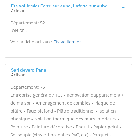
Ets voillemier Ferte sur aube, Laferte sur aube
Artisan
Département: 52
IONISE -
Voir la fiche artisan :
Ets voillemier
Sarl devero Paris
Artisan
Département: 75
Entreprise générale / TCE - Rénovation dappartement /
de maison - Aménagement de combles - Plaque de
plâtre - Faux plafond - Plâtre traditionnel - Isolation
phonique - Isolation thermique des murs intérieurs -
Peinture - Peinture décorative - Enduit - Papier peint -
Sol souple (vinyle, lino, dalles PVC, etc) - Parquet -