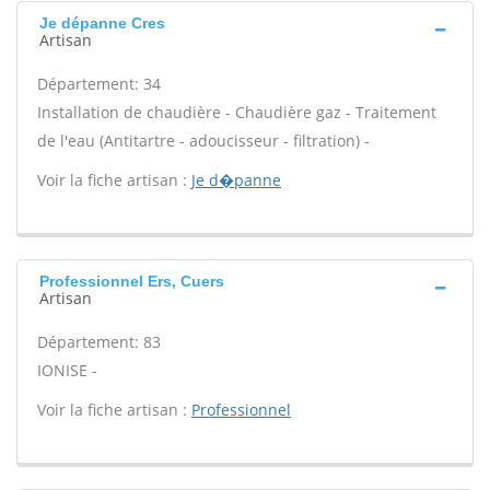
Je dépanne Cres
Artisan
Département: 34
Installation de chaudière - Chaudière gaz - Traitement
de l'eau (Antitartre - adoucisseur - filtration) -
Voir la fiche artisan :
Je d�panne
Professionnel Ers, Cuers
Artisan
Département: 83
IONISE -
Voir la fiche artisan :
Professionnel