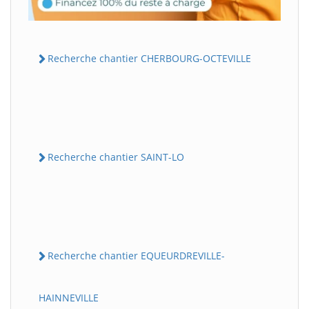
Recherche chantier CHERBOURG-OCTEVILLE
Recherche chantier SAINT-LO
Recherche chantier EQUEURDREVILLE-
HAINNEVILLE