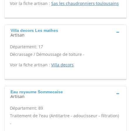
Voir la fiche artisan :
Sas les chaudronniers toulousains
Villa decors Les mathes
Artisan
Département: 17
Décrassage / Démoussage de toiture -
Voir la fiche artisan :
Villa decors
Eau royaume Sommecaise
Artisan
Département: 89
Traitement de l'eau (Antitartre - adoucisseur - filtration)
-