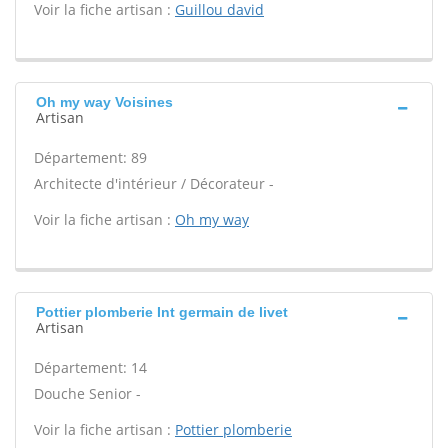
Voir la fiche artisan :
Guillou david
Oh my way Voisines
Artisan
Département: 89
Architecte d'intérieur / Décorateur -
Voir la fiche artisan :
Oh my way
Pottier plomberie Int germain de livet
Artisan
Département: 14
Douche Senior -
Voir la fiche artisan :
Pottier plomberie