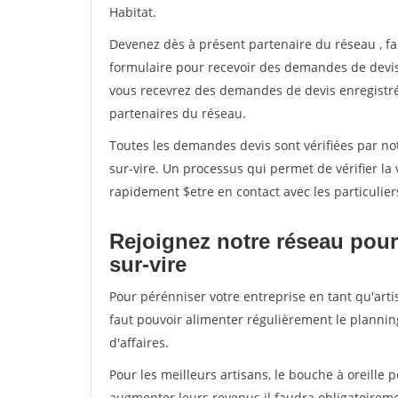
Habitat.
Devenez dès à présent partenaire du réseau
, f
formulaire pour recevoir des demandes de devis 
vous recevrez des demandes de devis enregistrée
partenaires du réseau.
Toutes les demandes devis sont vérifiées par not
sur-vire. Un processus qui permet de vérifier l
rapidement $etre en contact avec les particulier
Rejoignez notre réseau pour 
sur-vire
Pour pérénniser votre entreprise en tant qu'artis
faut pouvoir alimenter régulièrement le plannin
d'affaires.
Pour les meilleurs artisans, le bouche à oreille 
augmenter leurs revenus il faudra obligatoirem