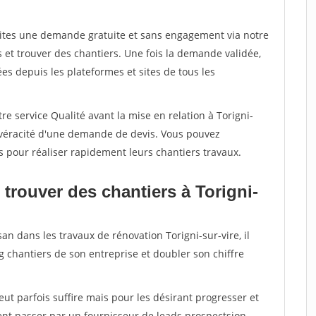
aites une demande gratuite et sans engagement via notre
et trouver des chantiers. Une fois la demande validée,
s depuis les plateformes et sites de tous les
re service Qualité avant la mise en relation à Torigni-
a véracité d'une demande de devis. Vous pouvez
s pour réaliser rapidement leurs chantiers travaux.
trouver des chantiers à Torigni-
an dans les travaux de rénovation Torigni-sur-vire, il
g chantiers de son entreprise et doubler son chiffre
peut parfois suffire mais pour les désirant progresser et
ent passer par un fournisseur de leads prospectsion