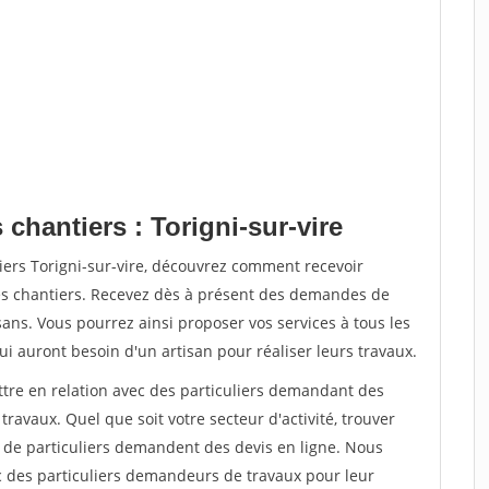
 chantiers : Torigni-sur-vire
iers Torigni-sur-vire, découvrez comment recevoir
s chantiers. Recevez dès à présent des demandes de
sans. Vous pourrez ainsi proposer vos services à tous les
qui auront besoin d'un artisan pour réaliser leurs travaux.
ttre en relation avec des particuliers demandant des
travaux. Quel que soit votre secteur d'activité, trouver
s de particuliers demandent des devis en ligne. Nous
c des particuliers demandeurs de travaux pour leur