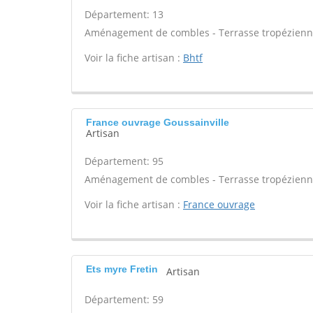
Département: 13
Aménagement de combles - Terrasse tropézienne 
Voir la fiche artisan :
Bhtf
France ouvrage Goussainville
Artisan
Département: 95
Aménagement de combles - Terrasse tropézienne 
Voir la fiche artisan :
France ouvrage
Ets myre Fretin
Artisan
Département: 59