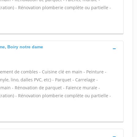
ltration) - Rénovation plomberie complète ou partielle -
me, Boiry notre dame
ment de combles - Cuisine clé en main - Peinture -
yle, lino, dalles PVC, etc) - Parquet - Carrelage -
n main - Rénovation de parquet - Faïence murale -
ltration) - Rénovation plomberie complète ou partielle -