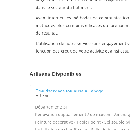
dans le secteur du bâtiment.
Avant internet, les méthodes de communication s
méthodes plus ou moins efficaces qui prenaien
de résultat.
L'utilisation de notre service sans engagement
fonction des creux de votre activité et ainsi assu
Artisans Disponibles
Tmultiservices toulousain Labege
Artisan
Département: 31
Rénovation dappartement / de maison - Aménage
Peinture décorative - Papier peint - Sol souple (vin
Installation de chauffe eau - Salle de bain clé e