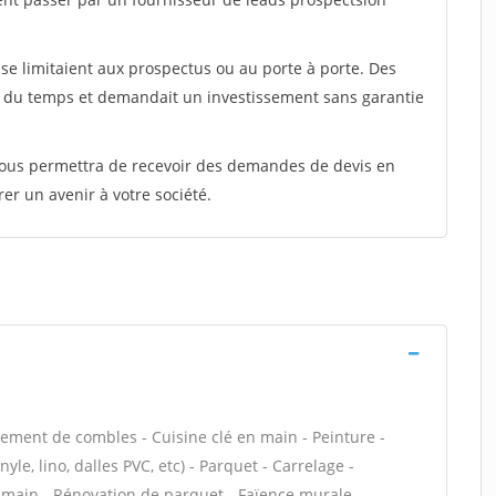
e limitaient aux prospectus ou au porte à porte. Des
t du temps et demandait un investissement sans garantie
 vous permettra de recevoir des demandes de devis en
rer un avenir à votre société.
ment de combles - Cuisine clé en main - Peinture -
yle, lino, dalles PVC, etc) - Parquet - Carrelage -
n main - Rénovation de parquet - Faïence murale -