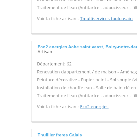
Traitement de l'eau (Antitartre - adoucisseur - fi
Voir la fiche artisan :
Tmultiservices toulousain
Eco2 energies Ache saint vaast, Boiry-notre-da
Artisan
Département: 62
Rénovation dappartement / de maison - Aménage
Peinture décorative - Papier peint - Sol souple (vin
Installation de chauffe eau - Salle de bain clé e
Traitement de l'eau (Antitartre - adoucisseur - fi
Voir la fiche artisan :
Eco2 energies
Thuillier freres Calais