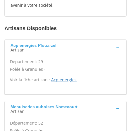
avenir à votre société.
Artisans Disponibles
Acp energies Plouarzel
Artisan
Département: 29
Poêle à Granulés -
Voir la fiche artisan :
Acp energies
Menuiseries auboises Nomecourt
Artisan
Département: 52
Poêle à Granulés -