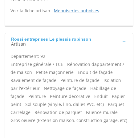
Voir la fiche artisan :
Menuiseries auboises
Rossi entreprises Le plessis robinson
Artisan
Département: 92
Entreprise générale / TCE - Rénovation dappartement /
de maison - Petite maçonnerie - Enduit de façade -
Ravalement de façade - Peinture de façade - Isolation
par l'extérieur - Nettoyage de façade - Habillage de
façade - Peinture - Peinture décorative - Enduit - Papier
peint - Sol souple (vinyle, lino, dalles PVC, etc) - Parquet -
Carrelage - Rénovation de parquet - Faïence murale -
Gros oeuvre (Extension maison, construction garage, etc)
-