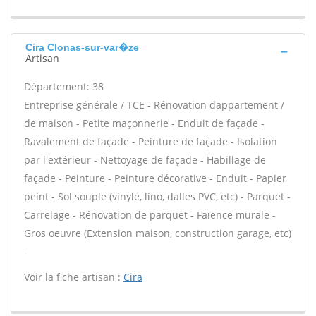
Cira Clonas-sur-var�ze
Artisan
Département: 38
Entreprise générale / TCE - Rénovation dappartement /
de maison - Petite maçonnerie - Enduit de façade -
Ravalement de façade - Peinture de façade - Isolation
par l'extérieur - Nettoyage de façade - Habillage de
façade - Peinture - Peinture décorative - Enduit - Papier
peint - Sol souple (vinyle, lino, dalles PVC, etc) - Parquet -
Carrelage - Rénovation de parquet - Faïence murale -
Gros oeuvre (Extension maison, construction garage, etc)
-
Voir la fiche artisan :
Cira