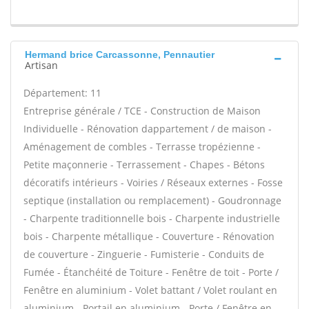
Hermand brice Carcassonne, Pennautier
Artisan
Département: 11
Entreprise générale / TCE - Construction de Maison
Individuelle - Rénovation dappartement / de maison -
Aménagement de combles - Terrasse tropézienne -
Petite maçonnerie - Terrassement - Chapes - Bétons
décoratifs intérieurs - Voiries / Réseaux externes - Fosse
septique (installation ou remplacement) - Goudronnage
- Charpente traditionnelle bois - Charpente industrielle
bois - Charpente métallique - Couverture - Rénovation
de couverture - Zinguerie - Fumisterie - Conduits de
Fumée - Étanchéité de Toiture - Fenêtre de toit - Porte /
Fenêtre en aluminium - Volet battant / Volet roulant en
aluminium - Portail en aluminium - Porte / Fenêtre en