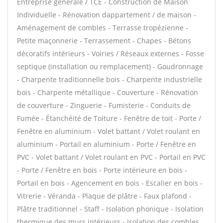
Entreprise générale / TCE - Construction de Maison
Individuelle - Rénovation dappartement / de maison -
Aménagement de combles - Terrasse tropézienne -
Petite maçonnerie - Terrassement - Chapes - Bétons
décoratifs intérieurs - Voiries / Réseaux externes - Fosse
septique (installation ou remplacement) - Goudronnage
- Charpente traditionnelle bois - Charpente industrielle
bois - Charpente métallique - Couverture - Rénovation
de couverture - Zinguerie - Fumisterie - Conduits de
Fumée - Étanchéité de Toiture - Fenêtre de toit - Porte /
Fenêtre en aluminium - Volet battant / Volet roulant en
aluminium - Portail en aluminium - Porte / Fenêtre en
PVC - Volet battant / Volet roulant en PVC - Portail en PVC
- Porte / Fenêtre en bois - Porte intérieure en bois -
Portail en bois - Agencement en bois - Escalier en bois -
Vitrerie - Véranda - Plaque de plâtre - Faux plafond -
Plâtre traditionnel - Staff - Isolation phonique - Isolation
thermique des murs intérieurs - Isolation des combles